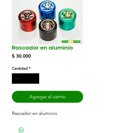
Rascador en aluminio
Precio
$ 30.000
Cantidad
*
Agregar al carrito
Rascador en aluminio