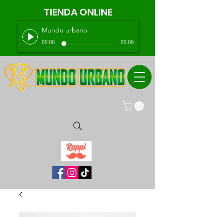
TIENDA ONLINE
Mundo urbano
00:00
00:00