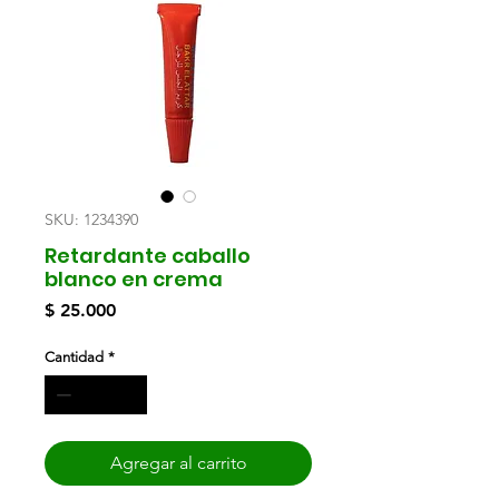
SKU: 1234390
Retardante caballo
blanco en crema
Precio
$ 25.000
Cantidad
*
Agregar al carrito