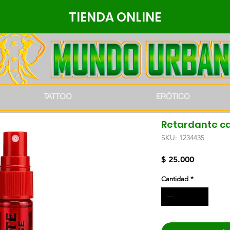
TIENDA ONLINE
TATTOO
ERÓTICO
Retardante ca
SKU: 1234435
Precio
$ 25.000
Cantidad
*