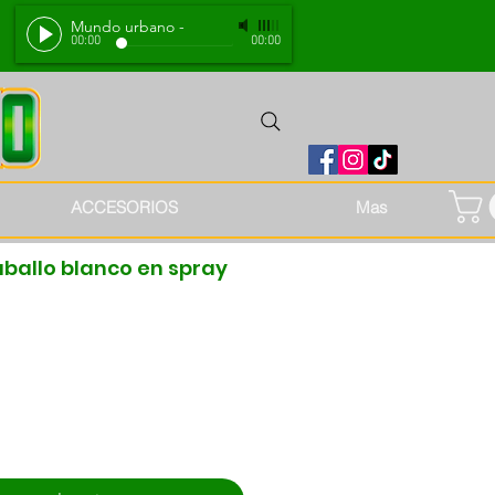
Mundo urbano
-
00:00
00:00
ACCESORIOS
Mas
ballo blanco en spray