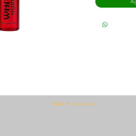
Ag
ciones.
©2020 Mundo Urbano
ma.
 10 a 20 minutos antes de la