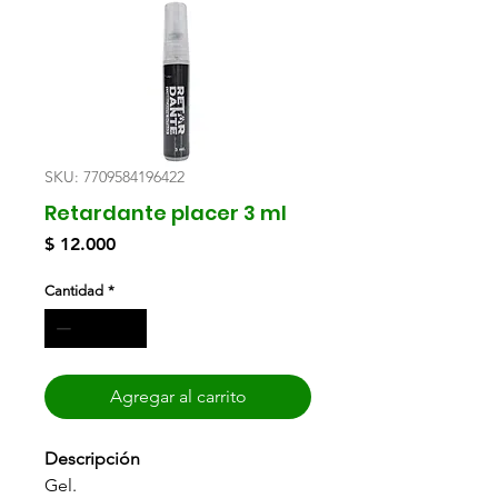
SKU: 7709584196422
Retardante placer 3 ml
Precio
$ 12.000
Cantidad
*
Agregar al carrito
Descripción
Gel.