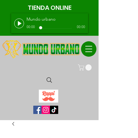
TIENDA ONLINE
Mundo urbano
00:00
00:00