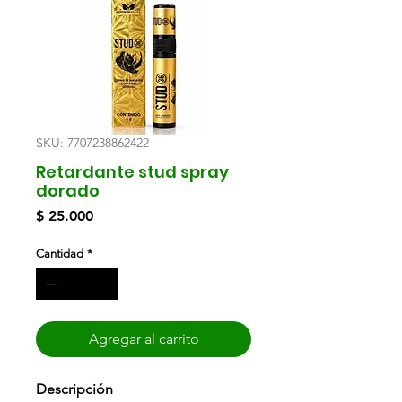
SKU: 7707238862422
Retardante stud spray
dorado
Precio
$ 25.000
Cantidad
*
Agregar al carrito
Descripción