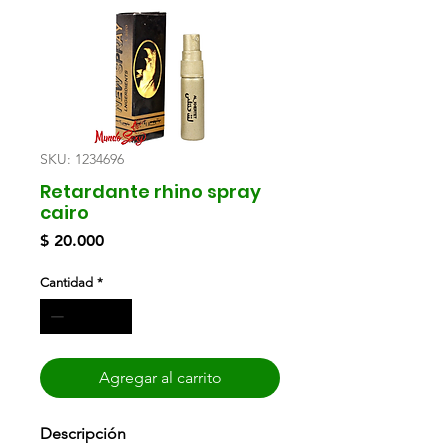
SKU: 1234696
Retardante rhino spray
cairo
Precio
$ 20.000
Cantidad
*
Agregar al carrito
Descripción