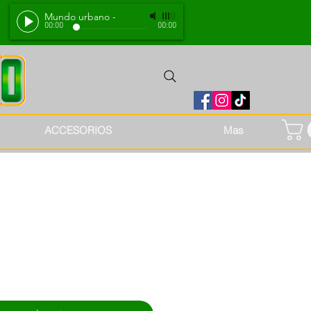
Mundo urbano
-
00:00
00:00
ACCESORIOS
Mas