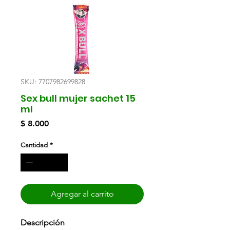
SKU: 7707982699828
Sex bull mujer sachet 15
ml
Precio
$ 8.000
Cantidad
*
Agregar al carrito
Descripción