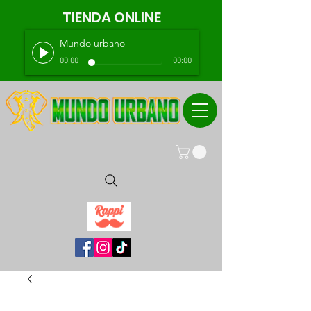
TIENDA ONLINE
Mundo urbano
00:00
00:00