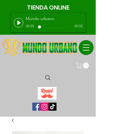
TIENDA ONLINE
Mundo urbano
00:00
00:00