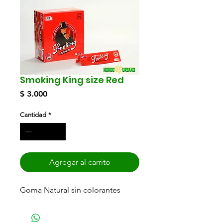
Smoking King size Red
Precio
$ 3.000
Cantidad
*
Agregar al carrito
Goma Natural sin colorantes