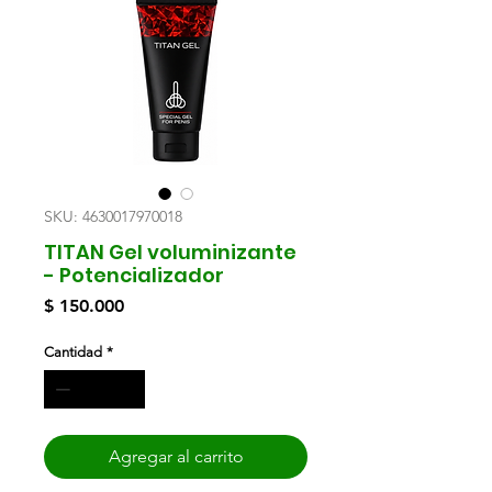
SKU: 4630017970018
TITAN Gel voluminizante
- Potencializador
Precio
$ 150.000
Cantidad
*
Agregar al carrito