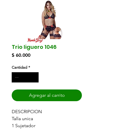
Trio liguero 1046
Precio
$ 60.000
Cantidad
*
Agregar al carrito
DESCRIPCION
Talla unica
1 Sujetador