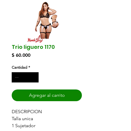
Trio liguero 1170
Precio
$ 60.000
Cantidad
*
Agregar al carrito
DESCRIPCION
Talla unica
1 Sujetador