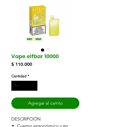
Vape elfbar 10000
Precio
$ 110.000
Cantidad
*
Agregar al carrito
DESCRIPCIÓN
Cuerpo ergonómico y en