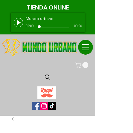
TIENDA ONLINE
Mundo urbano
00:00
00:00