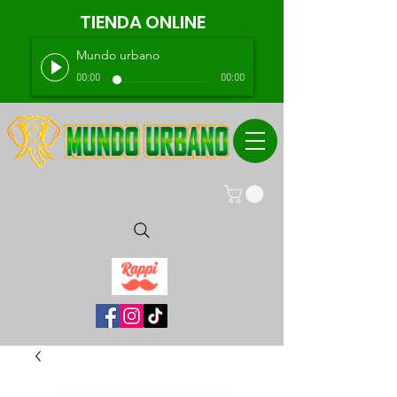
TIENDA ONLINE
Mundo urbano
00:00
00:00