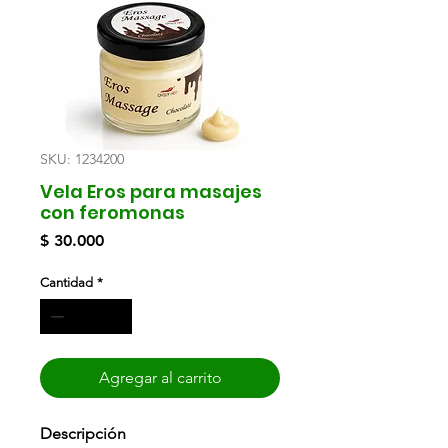
SKU: 1234200
Vela Eros para masajes
con feromonas
Precio
$ 30.000
Cantidad
*
Agregar al carrito
Descripción